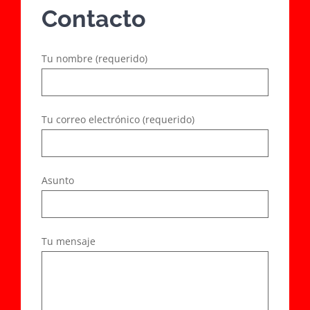
Contacto
Tu nombre (requerido)
Tu correo electrónico (requerido)
Asunto
Tu mensaje
Ruta 215, Camino a Puyehue KM 3, Osorno. Cel: +569